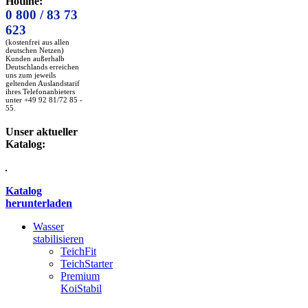
Hotline:
0 800 / 83 73
623
(kostenfrei aus allen
deutschen Netzen)
Kunden außerhalb
Deutschlands erreichen
uns zum jeweils
geltenden Auslandstarif
ihres Telefonanbieters
unter +49 92 81/72 85 -
55.
Unser aktueller
Katalog:
Katalog
herunterladen
Wasser
stabilisieren
TeichFit
TeichStarter
Premium
KoiStabil