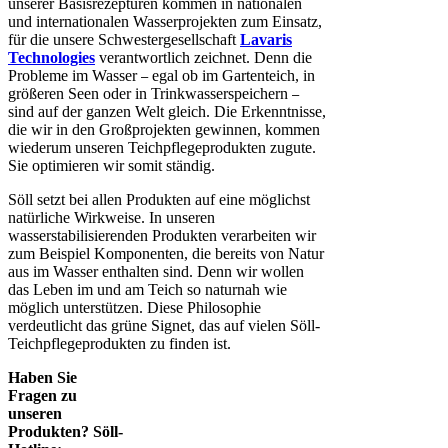
unserer Basisrezepturen kommen in nationalen
und internationalen Wasserprojekten zum Einsatz,
für die unsere Schwestergesellschaft
Lavaris
Technologies
verantwortlich zeichnet. Denn die
Probleme im Wasser
egal ob im Gartenteich, in
–
größeren Seen oder in Trinkwasserspeichern
–
sind auf der ganzen Welt gleich. Die Erkenntnisse,
die wir in den Großprojekten gewinnen, kommen
wiederum unseren Teichpflegeprodukten zugute.
Sie optimieren wir somit ständig.
Söll setzt bei allen Produkten auf eine möglichst
natürliche Wirkweise. In unseren
wasserstabilisierenden Produkten verarbeiten wir
zum Beispiel Komponenten, die bereits von Natur
aus im Wasser enthalten sind. Denn wir wollen
das Leben im und am Teich so naturnah wie
möglich unterstützen. Diese Philosophie
verdeutlicht das grüne Signet, das auf vielen Söll-
Teichpflegeprodukten zu finden ist.
Haben Sie
Fragen zu
unseren
Produkten? Söll-