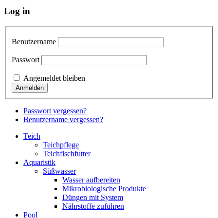
Log in
Benutzername
Passwort
Angemeldet bleiben
Passwort vergessen?
Benutzername vergessen?
Teich
Teichpflege
Teichfischfutter
Aquaristik
Süßwasser
Wasser aufbereiten
Mikrobiologische Produkte
Düngen mit System
Nährstoffe zuführen
Pool