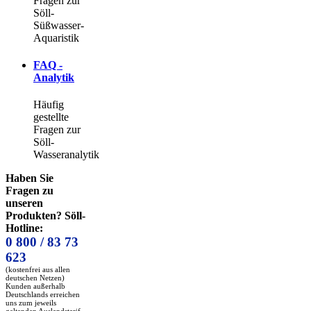
Fragen zur
Söll-
Süßwasser-
Aquaristik
FAQ -
Analytik
Häufig
gestellte
Fragen zur
Söll-
Wasseranalytik
Haben Sie
Fragen zu
unseren
Produkten? Söll-
Hotline:
0 800 / 83 73
623
(kostenfrei aus allen
deutschen Netzen)
Kunden außerhalb
Deutschlands erreichen
uns zum jeweils