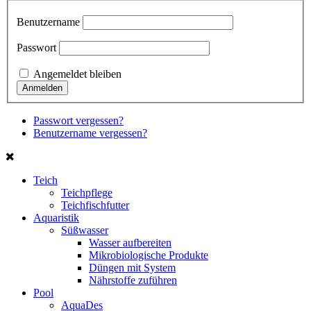
Benutzername
Passwort
Angemeldet bleiben
Passwort vergessen?
Benutzername vergessen?
Teich
Teichpflege
Teichfischfutter
Aquaristik
Süßwasser
Wasser aufbereiten
Mikrobiologische Produkte
Düngen mit System
Nährstoffe zuführen
Pool
AquaDes