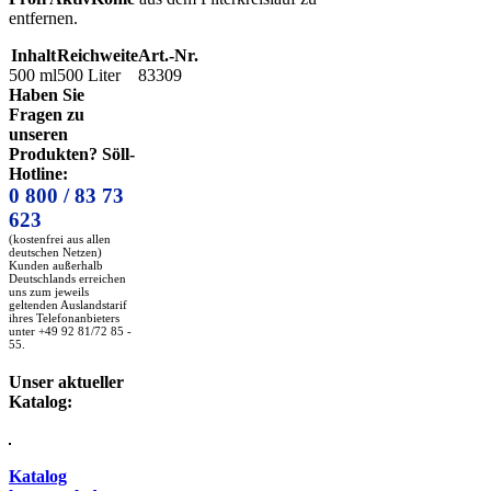
entfernen.
Inhalt
Reichweite
Art.-Nr.
500 ml
500 Liter
83309
Haben Sie
Fragen zu
unseren
Produkten? Söll-
Hotline:
0 800 / 83 73
623
(kostenfrei aus allen
deutschen Netzen)
Kunden außerhalb
Deutschlands erreichen
uns zum jeweils
geltenden Auslandstarif
ihres Telefonanbieters
unter +49 92 81/72 85 -
55.
Unser aktueller
Katalog:
Katalog