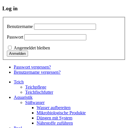
Log in
Benutzername
Passwort
Angemeldet bleiben
Passwort vergessen?
Benutzername vergessen?
Teich
Teichpflege
Teichfischfutter
Aquaristik
Süßwasser
Wasser aufbereiten
Mikrobiologische Produkte
Düngen mit System
Nährstoffe zuführen