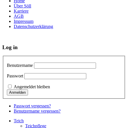
Home
Über Söll
Karriere
AGB
Impressum
Datenschutzerklärung
Log in
Benutzername
Passwort
Angemeldet bleiben
Passwort vergessen?
Benutzername vergessen?
Teich
Teichpflege