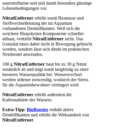
sauerstoffarme und und damit besonders günstige
Lebensbedingungen vor.
NitratEntferner
erhöht somit Biomasse und
Stoffwechselleistung der im Aquarium
vorhandenen Denitrifikanten. Weil sich die
weichere Biopolymer-Komponente schneller
abbaut, verklebt
NitratEntferner
nicht. Das
Granulat muss daher nicht in Bewegung gebracht
werden, sondern lässt sich direkt im praktischen
Netzbeutel anwenden.
100 g
NitratEntferner
baut bis zu 30 g Nitrat
zusätzlich ab und trägt somit langfristig zu einer
besseren Wasserqualität bei. Wasserwechsel
werden seltener notwendig, wodurch der Stress
für die Aquarienbewohner verringert wird.
NitratEntferner
erhöht außerdem die
Karbonathärte des Wassers.
Extra-Tipp
:
BioBooster
enthält aktive
Denitrifikanten und erhöht die Wirksamkeit von
NitratEntferner
.