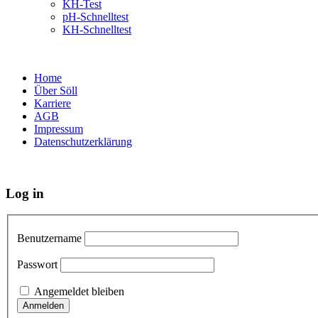
KH-Test
pH-Schnelltest
KH-Schnelltest
Home
Über Söll
Karriere
AGB
Impressum
Datenschutzerklärung
Log in
Benutzername
Passwort
Angemeldet bleiben