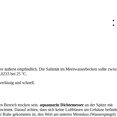
re äußerst empfindlich. Die Salinität im Meerwasserbecken sollte zwis
1,0233 bei 25 °C.
erlässig und schnell.
en Bereich trocken sein.
aquamarin Dichtemesser
an der Spitze mit
schwimmt. Darauf achten, dass sich keine Luftblasen am Gehäuse befind
ur Ruhe gekommen ist, den Wert am unteren Meniskus (Wasserspiegel)